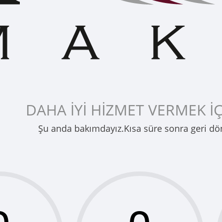
DAHA İYİ HİZMET VERMEK İÇ
Şu anda bakımdayız.Kısa süre sonra geri dö