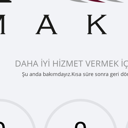
DAHA İYİ HİZMET VERMEK İÇ
Şu anda bakımdayız.Kısa süre sonra geri dö